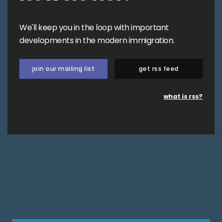
We'll keep you in the loop with important
developments in the modern immigration.
join our mailing list
get rss feed
what is rss?