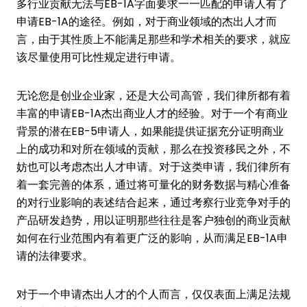
多行业贡献无法与EB-1A字面要求一一匹配的申请人有了
申请EB-1A的途径。例如，对于商业领域的杰出人才而
言，由于其性质上不能满足那些和学术相关的要求，就应
该尽量使用可比性规定进行申请。
无论您是创业企业家，还是大公司高管，我们律所都有着
丰富的申请EB-1A杰出商业人才的经验。对于一个有商业
背景的潜在EB-5申请人，如果能提供证据充分证明商业
上的成功和对所在领域的贡献，那么在投资移民之外，不
妨也可以考虑杰出人才申请。对于这类申请，我们律所有
着一套完善的体系，通过将可量化的财务数据与精心准备
的对行业影响的表述结合起来，通过考察行业竞争对手的
产品研发趋势，用以证明那些往往是客户独创的商业贡献
如何在行业范围内有着更广泛的影响，从而满足EB-1A申
请的法律要求。
对于一个申请杰出人才的个人而言，仅仅表面上满足法规