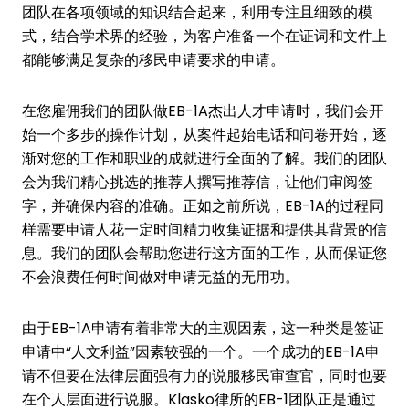
团队在各项领域的知识结合起来，利用专注且细致的模
式，结合学术界的经验，为客户准备一个在证词和文件上
都能够满足复杂的移民申请要求的申请。
在您雇佣我们的团队做EB-1A杰出人才申请时，我们会开
始一个多步的操作计划，从案件起始电话和问卷开始，逐
渐对您的工作和职业的成就进行全面的了解。我们的团队
会为我们精心挑选的推荐人撰写推荐信，让他们审阅签
字，并确保内容的准确。正如之前所说，EB-1A的过程同
样需要申请人花一定时间精力收集证据和提供其背景的信
息。我们的团队会帮助您进行这方面的工作，从而保证您
不会浪费任何时间做对申请无益的无用功。
由于EB-1A申请有着非常大的主观因素，这一种类是签证
申请中“人文利益”因素较强的一个。一个成功的EB-1A申
请不但要在法律层面强有力的说服移民审查官，同时也要
在个人层面进行说服。Klasko律所的EB-1团队正是通过