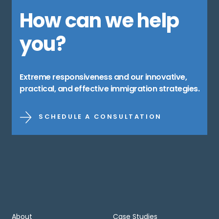
How can we help
you?
Extreme responsiveness and our innovative,
practical, and effective immigration strategies.
SCHEDULE A CONSULTATION
About
Case Studies