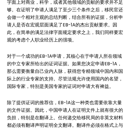
字面上对商业，科学，或者其他领域的贡献的要求并不足
够。在证明了申请人满足了至少三个条件之后，移民官还
会做一个相对主观的总结判断，结合所有的证据，分析申
请人是否在宏观层面满足了EB-1A的杰出贡献要求。因
此，在简单的满足法律字面规定要求之上，我们同样要宏
观的考虑个人职业经历上的强项。
对于一个成功的EB-1A申请，其核心在于申请人所在领域
的中立专家所给出的证词证据。如果您决定申请EB-1A，
那么需要衡量自己业内人脉，获得您专精领域中国内和国
际上的行业专家的支持。尽管法规允许使用国内的名望，
国际专家，特别是美国专家的证词对申请大有裨益。
除了提供证词的推荐信，EB-1A这一种类也需要依靠大量
的文件证据。因此，中国申请人在证明文件上就有很大的
负担，特别是在翻译上。任何递交给移民局的非英文材料
都必须有翻译声明证明全文翻译。翻译件必须在格式上与