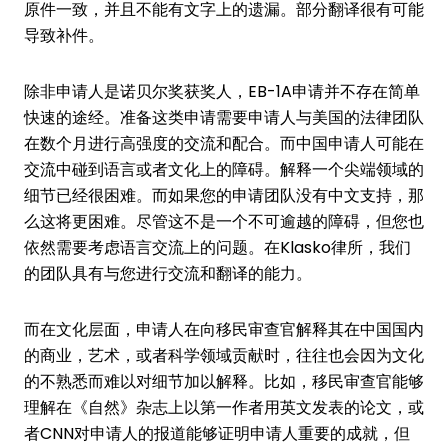
原件一致，并且不能有文字上的遗漏。部分翻译很有可能
导致补件。
除非申请人是诺贝尔奖获奖人，EB-1A申请并不存在简单
快速的途经。准备这类申请需要申请人与美国的法律团队
在数个月进行高强度的交流和配合。而中国申请人可能在
交流中碰到语言或者文化上的障碍。解释一个尖端领域的
细节已经很困难。而如果您的申请团队没有中文支持，那
么这将更困难。尽管这不是一个不可逾越的障碍，但您也
依然需要考虑语言交流上的问题。在Klasko律所，我们
的团队具有与您进行交流和翻译的能力。
而在文化层面，申请人在向移民审查官解释其在中国国内
的商业，艺术，或者科学领域贡献时，往往也会因为文化
的不熟悉而难以对细节加以解释。比如，移民审查官能够
理解在《自然》杂志上以第一作者用英文发表的论文，或
者CNN对申请人的报道能够证明申请人重要的成就，但