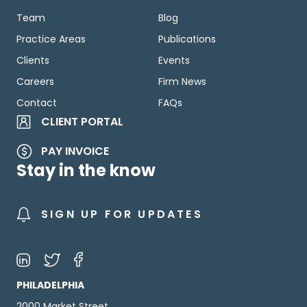
Team
Blog
Practice Areas
Publications
Clients
Events
Careers
Firm News
Contact
FAQs
CLIENT PORTAL
PAY INVOICE
Stay in the know
SIGN UP FOR UPDATES
PHILADELPHIA
2000 Market Street