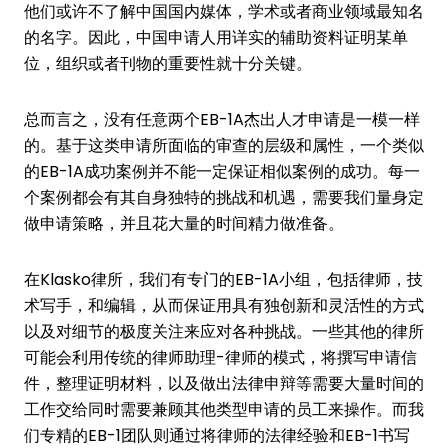
他们或许不了解中国国内媒体，学术或者商业领域最知名
的名字。因此，中国申请人用详实的辅助资料证明某单
位，组织或者刊物的重要性就十分关键。
总而言之，没有任意两个EB-1A杰出人才申请是一模一样
的。基于这类申请所面临的审查的层级和属性，一个类似
的EB-1A成功案例并不能一定保证相似案例的成功。每一
个案例都会有其自身独特的挑战和机遇，需要我们量身定
做申请策略，并且花大量的时间精力做准备。
在Klasko律所，我们有专门的EB-1A小组，包括律师，技
术写手，和编辑，从而保证用具有独创新和灵活性的方式
以及对细节的极度关注来应对各种挑战。一些其他的律所
可能会利用传统的律师助理-律师的模式，将撰写申请信
件，整理证明材料，以及做出法律申辩等需要大量时间的
工作交给同时需要兼顾其他类型申请的员工来操作。而我
们专精的EB-1团队则通过将律师的法律经验和EB-1书写