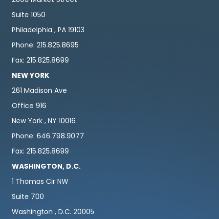
Suite 1050
Philadelphia , PA 19103
Phone: 215.825.8695
Fax: 215.825.8699
NEW YORK
261 Madison Ave
Office 916
New York , NY 10016
Phone: 646.798.9077
Fax: 215.825.8699
WASHINGTON, D.C.
1 Thomas Cir NW
Suite 700
Washington , D.C. 20005